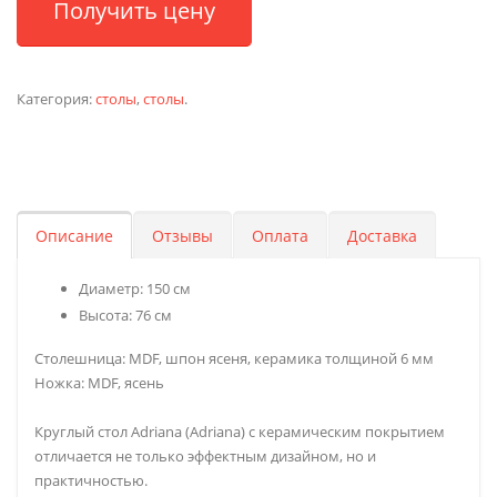
Получить цену
Категория:
столы
,
столы
.
Описание
Отзывы
Оплата
Доставка
Диаметр: 150 см
Высота: 76 см
Столешница: MDF, шпон ясеня, керамика толщиной 6 мм
Ножка: MDF, ясень
Круглый стол Adriana (Adriana) с керамическим покрытием
отличается не только эффектным дизайном, но и
практичностью.