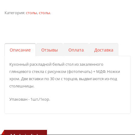
Категория:
столы
,
столы
.
Описание
Отзывы
Оплата
Доставка
Кухонный раскладной белый стол из закаленного
глянцевого стекла с рисунком (фотопечать) + МДФ. Ножки
хром. Две вставки по 30 см с торцов, выдвигаются из-под
столешницы.
Упакован - 1шт./1кор.