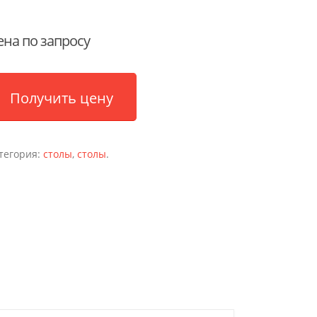
ена по запросу
Получить цену
тегория:
столы
,
столы
.