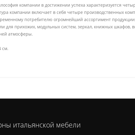
Философия компании в достижении успеха характеризуется четы
тура компании включает в себя четыре производственных компл
овременному потребителю огромнейший ассортимент продукции
ли для прихожих, модульных систем, зеркал, книжных шкафов, в
шней атмосферы.
 см.
оны итальянской мебели