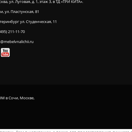
ква, ул. Луговая, д. 1, этаж 3, в ТД «ТРИ КИТА».
и, ул. Пластунская, 81
теринбург ул. Студенческая, 11
(495) 211-11-70
o@mebelvnalichii.ru
OM в Сочи, Москве,