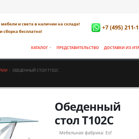
мебели и света в наличии на складе!
+7 (495) 211-
и сборка бесплатно!
КАТАЛОГ
ПРЕДСТАВИТЕЛЬСТВО
ДОСТАВКИ ИЗ ИТ
АЛИИ
ОБЕДЕННЫЙ СТОЛ T102C
Обеденный
стол T102C
Мебельная фабрика:
Esf