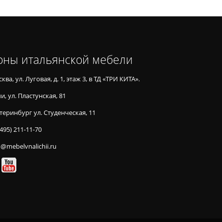
оны итальянской мебели
ква, ул. Луговая, д. 1, этаж 3, в ТД «ТРИ КИТА».
и, ул. Пластунская, 81
теринбург ул. Студенческая, 11
(495) 211-11-70
o@mebelvnalichii.ru