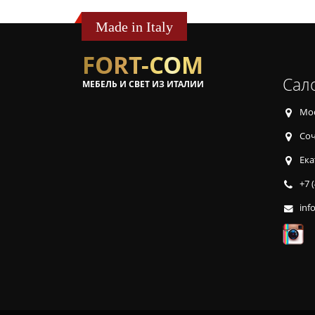
Made in Italy
FORT-COM
Сал
МЕБЕЛЬ И СВЕТ ИЗ ИТАЛИИ
Мос
Соч
Ека
+7 
inf