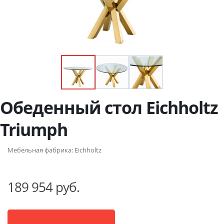
Обеденный стол Eichholtz
Triumph
Мебельная фабрика:
Eichholtz
189 954 руб.