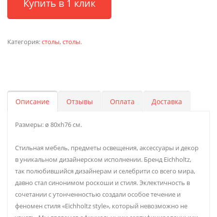
Купить в 1 клик
Категория:
столы
,
столы
.
Описание
Отзывы
Оплата
Доставка
Размеры: ø 80хh76 см.
Стильная мебель, предметы освещения, аксессуары и декор
в уникальном дизайнерском исполнении. Бренд Eichholtz,
так полюбившийся дизайнерам и селебрити со всего мира,
давно стал синонимом роскоши и стиля. Эклектичность в
сочетании с утонченностью создали особое течение и
феномен стиля «Eichholtz style», который невозможно не