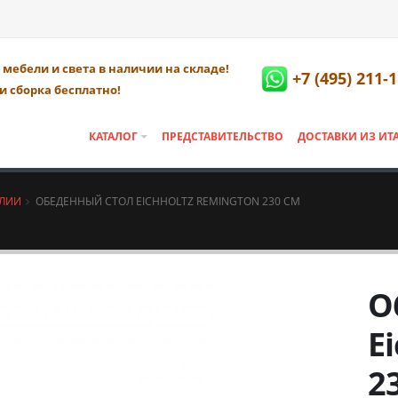
мебели и света в наличии на складе!
+7 (495) 211-
и сборка бесплатно!
КАТАЛОГ
ПРЕДСТАВИТЕЛЬСТВО
ДОСТАВКИ ИЗ ИТ
АЛИИ
ОБЕДЕННЫЙ СТОЛ EICHHOLTZ REMINGTON 230 СМ
О
E
2