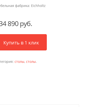
бельная фабрика:
Eichholtz
34 890 руб.
Купить в 1 клик
тегория:
столы
,
столы
.