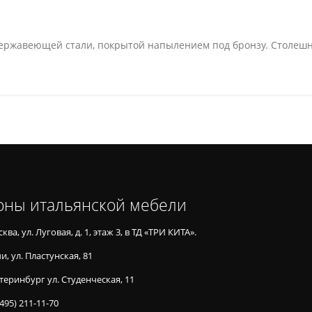
ржавеющей стали, покрытой напылением под бронзу. Столешни
оны итальянской мебели
ква, ул. Луговая, д. 1, этаж 3, в ТД «ТРИ КИТА».
и, ул. Пластунская, 81
теринбург ул. Студенческая, 11
(495) 211-11-70