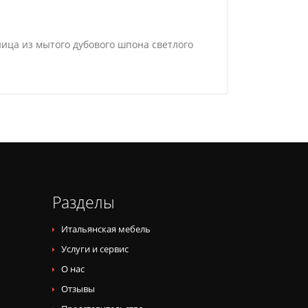
ца из мытого дубового шпона светлого
Разделы
Итальянская мебель
Услуги и сервис
О нас
Отзывы