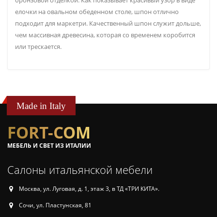
бронзовой отделкой. Как показывает красивый узор в виде
елочки на овальном обеденном столе, шпон отлично
подходит для маркетри. Качественный шпон служит дольше,
чем массивная древесина, которая со временем коробится
или трескается.
Made in Italy
FORT-COM
МЕБЕЛЬ И СВЕТ ИЗ ИТАЛИИ
Салоны итальянской мебели
Москва, ул. Луговая, д. 1, этаж 3, в ТД «ТРИ КИТА».
Сочи, ул. Пластунская, 81