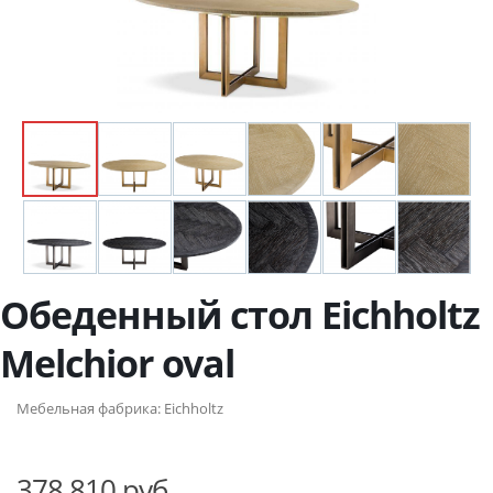
Обеденный стол Eichholtz
Melchior oval
Мебельная фабрика:
Eichholtz
378 810 руб.