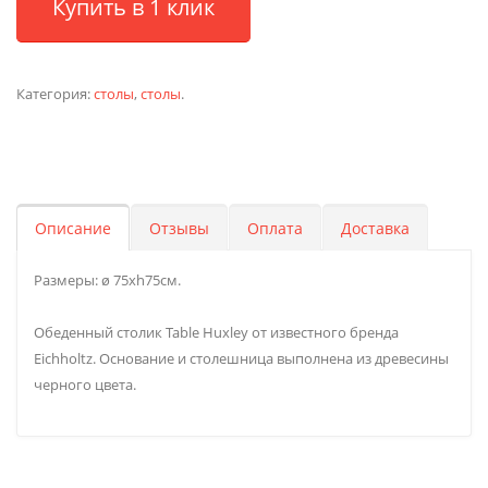
Купить в 1 клик
Категория:
столы
,
столы
.
Описание
Отзывы
Оплата
Доставка
Размеры: ø 75хh75см.
Обеденный столик Table Huxley от известного бренда
Eichholtz. Основание и столешница выполнена из древесины
черного цвета.