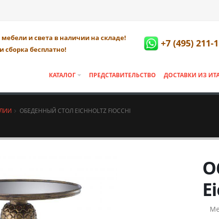
мебели и света в наличии на складе!
+7 (495) 211-
и сборка бесплатно!
КАТАЛОГ
ПРЕДСТАВИТЕЛЬСТВО
ДОСТАВКИ ИЗ ИТ
АЛИИ
ОБЕДЕННЫЙ СТОЛ EICHHOLTZ FIOCCHI
О
Ei
Ме