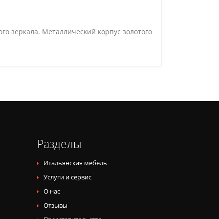
ного зеркала. Металлический корпус золотого
Разделы
Итальянская мебель
Услуги и сервис
О нас
Отзывы