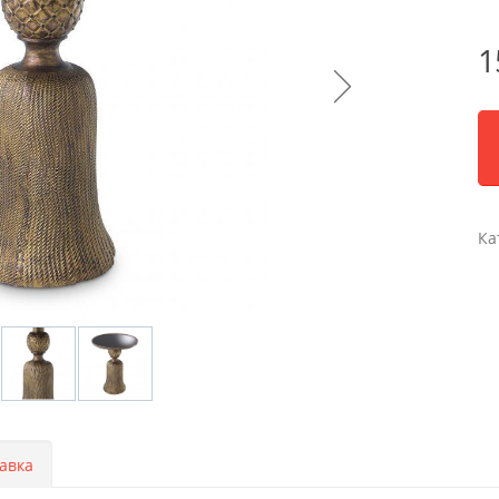
1
Ка
авка