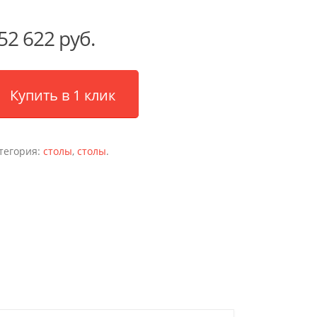
52 622 руб.
Купить в 1 клик
тегория:
столы
,
столы
.