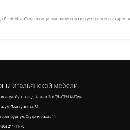
енда Eichholtz. Столешница выполнена из искусственно состарен
оны итальянской мебели
ква, ул. Луговая, д. 1, этаж 3, в ТД «ТРИ КИТА».
и, ул. Пластунская, 81
теринбург ул. Студенческая, 11
(495) 211-11-70