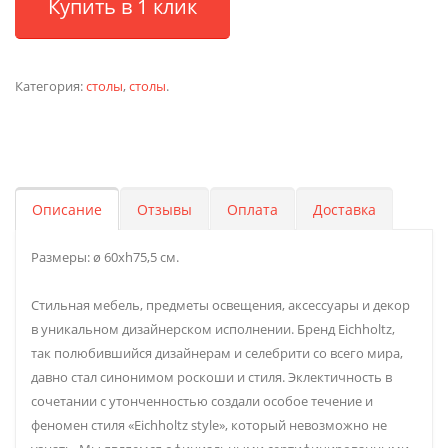
Купить в 1 клик
Категория:
столы
,
столы
.
Описание
Отзывы
Оплата
Доставка
Размеры: ø 60хh75,5 см.
Стильная мебель, предметы освещения, аксессуары и декор
в уникальном дизайнерском исполнении. Бренд Eichholtz,
так полюбившийся дизайнерам и селебрити со всего мира,
давно стал синонимом роскоши и стиля. Эклектичность в
сочетании с утонченностью создали особое течение и
феномен стиля «Eichholtz style», который невозможно не