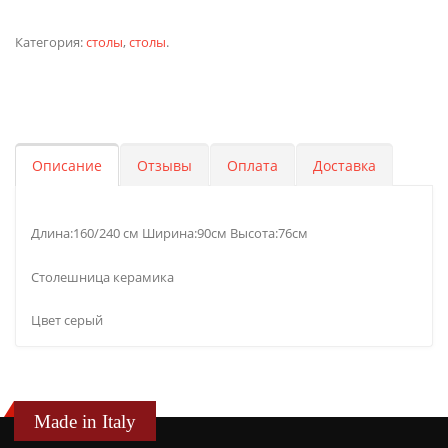
Категория:
столы
,
столы
.
Описание
Отзывы
Оплата
Доставка
Длина:160/240 см Ширина:90см Высота:76см
Столешница керамика
Цвет серый
Made in Italy