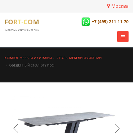
Москва
FORT-COM
+7 (495) 211-11-70
МЕБЕЛЬ И СВЕТ ИЗ ИТАЛИИ
КАТАЛОГ МЕБЕЛИ ИЗ ИТАЛИИ
СТОЛЫ МЕБЕЛИ ИЗ ИТАЛИИ
ОБЕДЕННЫЙ СТОЛ DT9115CI