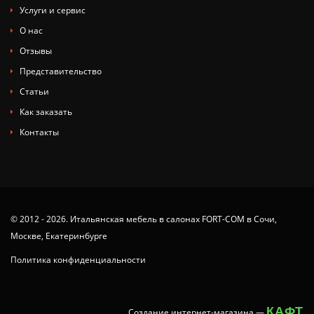
Услуги и сервис
О нас
Отзывы
Представительство
Статьи
Как заказать
Контакты
© 2012 - 2026. Итальянская мебель в салонах FORT-COM в Сочи,
Москве, Екатеринбурге
Политика конфиденциальности
КАФТ
Создание интернет-магазина
—