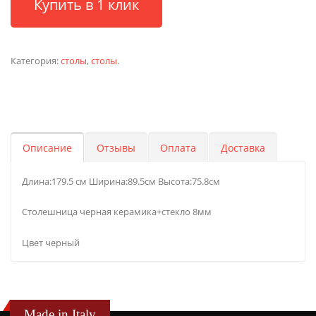
Купить в 1 клик
Категория:
столы
,
столы
.
Описание
Отзывы
Оплата
Доставка
Длина:179.5 см Ширина:89.5см Высота:75.8см
Столешница черная керамика+стекло 8мм
Цвет черный
Made in Italy