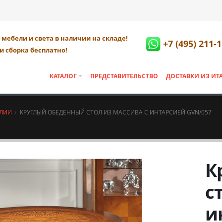
мебели и света в наличии на складе!
+7 (495) 211-
и сборка бесплатно!
КАТАЛОГ
ПРЕДСТАВИТЕЛЬСТВО
ДОСТАВКИ ИЗ ИТ
АЛИИ
КРУГЛЫЙ ОБЕДЕННЫЙ СТОЛ ИЗ МАССИВА С ИНТАРСИЕЙ GVN/057
К
с
и