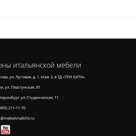
оны итальянской мебели
ква, ул. Луговая, д. 1, этаж 3, в ТД «ТРИ КИТА».
и, ул. Пластунская, 81
теринбург ул. Студенческая, 11
(495) 211-11-70
o@mebelvnalichii.ru