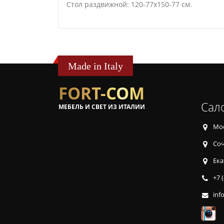
Стол раздвижной: 120-77х150-77 см.
Made in Italy
FORT-COM
Сал
МЕБЕЛЬ И СВЕТ ИЗ ИТАЛИИ
Мос
Соч
Ека
+7 
inf