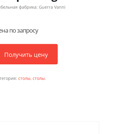
бельная фабрика:
Guerra Vanni
ена по запросу
Получить цену
тегория:
столы
,
столы
.