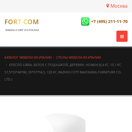
Москва
FORT-COM
+7 (495) 211-11-70
МЕБЕЛЬ И СВЕТ ИЗ ИТАЛИИ
КАТАЛОГ МЕБЕЛИ ИЗ ИТАЛИИ
СТОЛЫ МЕБЕЛИ ИЗ ИТАЛИИ
КРЕСЛО LIBRA, БЕЛОЕ С ПОДУШКОЙ, ДЕРЕВЯН. НОЖКИ (6,4 КГ, 15,1 КГ,
57,5*55*46*80, 55*57*56,5, 120 КГ, BAZHOU CITY BIAOXIANG FURNITURE CO.
LTD.)