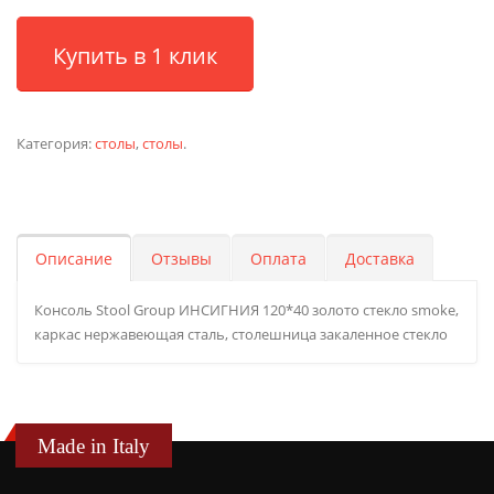
Купить в 1 клик
Категория:
столы
,
столы
.
Описание
Отзывы
Оплата
Доставка
Консоль Stool Group ИНСИГНИЯ 120*40 золото стекло smoke,
каркас нержавеющая сталь, столешница закаленное стекло
Made in Italy