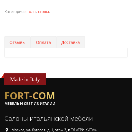
Категория:
столы
,
столы
.
Отзывы
Оплата
Доставка
Made in Italy
FORT-COM
МЕБЕЛЬ И СВЕТ ИЗ ИТАЛИИ
Салоны итальянской мебели
Москва, ул. Луговая, д. 1, этаж 3, в ТД «ТРИ КИТА».