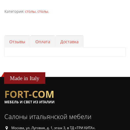
Категория:
столы
,
столы
.
Отзывы
Оплата
Доставка
Made in Italy
FORT-COM
МЕБЕЛЬ И СВЕТ ИЗ ИТАЛИИ
Салоны итальянской мебели
Москва, ул. Луговая, д. 1, этаж 3, в ТД «ТРИ КИТА».