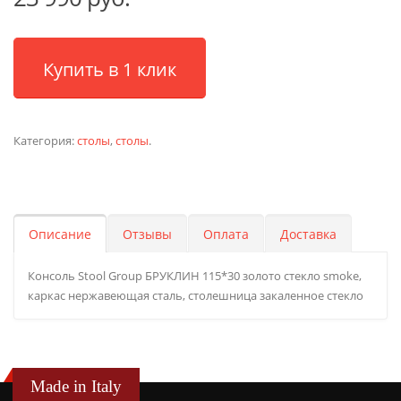
Купить в 1 клик
Категория:
столы
,
столы
.
Описание
Отзывы
Оплата
Доставка
Консоль Stool Group БРУКЛИН 115*30 золото стекло smoke,
каркас нержавеющая сталь, столешница закаленное стекло
Made in Italy