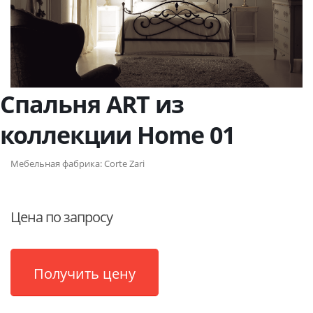
Спальня ART из
коллекции Home 01
Мебельная фабрика:
Corte Zari
Цена по запросу
Получить цену