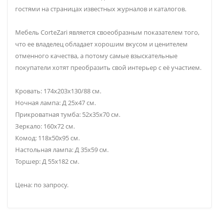
гостями на страницах известных журналов и каталогов.
Мебель CorteZari является своеобразным показателем того,
что ее владелец обладает хорошим вкусом и ценителем
отменного качества, а потому самые взыскательные
покупатели хотят преобразить свой интерьер с её участием.
Кровать: 174х203х130/88 см.
Ночная лампа: Д 25х47 см.
Прикроватная тумба: 52х35х70 см.
Зеркало: 160х72 см.
Комод: 118х50х95 см.
Настольная лампа: Д 35х59 см.
Торшер: Д 55х182 см.
Цена: по запросу.