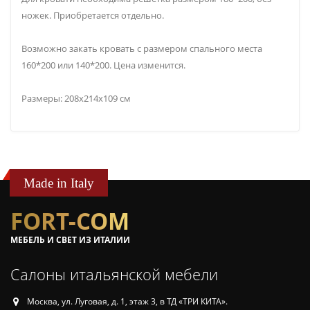
ножек. Приобретается отдельно.
Возможно закать кровать с размером спального места
160*200 или 140*200. Цена изменится.
Размеры: 208x214x109 см
Made in Italy
FORT-COM
МЕБЕЛЬ И СВЕТ ИЗ ИТАЛИИ
Салоны итальянской мебели
Москва, ул. Луговая, д. 1, этаж 3, в ТД «ТРИ КИТА».