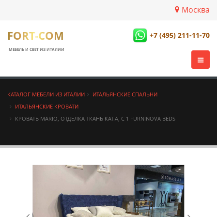
Москва
FORT-COM
+7 (495) 211-11-70
МЕБЕЛЬ И СВЕТ ИЗ ИТАЛИИ
КАТАЛОГ МЕБЕЛИ ИЗ ИТАЛИИ
ИТАЛЬЯНСКИЕ СПАЛЬНИ
ИТАЛЬЯНСКИЕ КРОВАТИ
КРОВАТЬ MARIO, ОТДЕЛКА ТКАНЬ КАТ.A, C 1 FURNINOVA BEDS