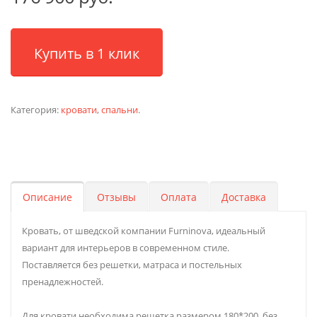
Купить в 1 клик
Категория:
кровати
,
спальни
.
Описание
Отзывы
Оплата
Доставка
Кровать, от шведской компании Furninova, идеальный
вариант для интерьеров в современном стиле.
Поставляется без решетки, матраса и постельных
пренадлежностей.
Для кровати необходима решетка размером 180*200, без