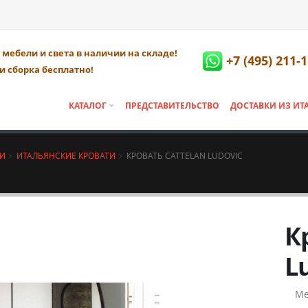
мебели и света в наличии на складе!
+7 (495) 211-
и сборка бесплатно!
КАТАЛОГ
ПРЕДСТАВИТЕЛЬСТВО
ДОСТАВКИ ИЗ ИТ
НИ
ИТАЛЬЯНСКИЕ КРОВАТИ
КРОВАТЬ CATTELAN LUDOVIC
К
L
Ме