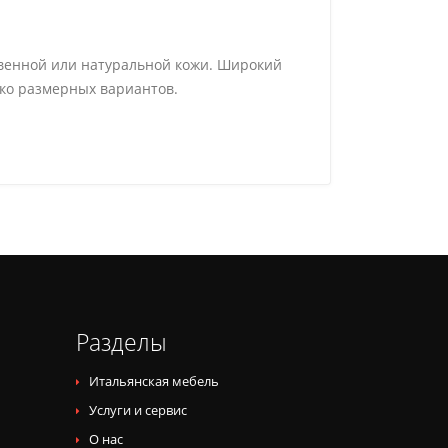
ственной или натуральной кожи. Широкий
ько размерных вариантов.
Разделы
Итальянская мебель
Услуги и сервис
О нас