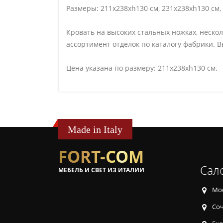
Размеры: 211x238xh130 см, 231x238xh130 см,
Кровать на высоких стальных ножках, неско
ассортимент отделок по каталогу фабрики. 
Цена указана по размеру: 211x238xh130 см.
Made in Italy
FORT-COM
Сал
МЕБЕЛЬ И СВЕТ ИЗ ИТАЛИИ
Мос
Соч