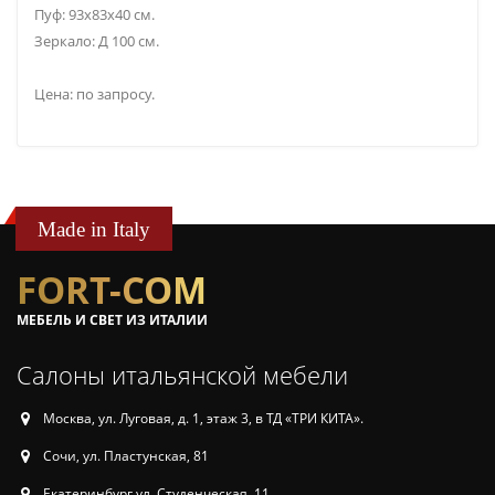
Пуф: 93х83х40 см.
Зеркало: Д 100 см.
Цена: по запросу.
Made in Italy
FORT-COM
МЕБЕЛЬ И СВЕТ ИЗ ИТАЛИИ
Салоны итальянской мебели
Москва, ул. Луговая, д. 1, этаж 3, в ТД «ТРИ КИТА».
Сочи, ул. Пластунская, 81
Екатеринбург ул. Студенческая, 11