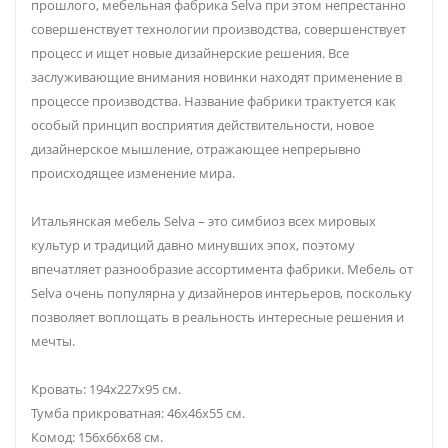
прошлого, мебельная фабрика Selva при этом непрестанно
совершенствует технологии производства, совершенствует
процесс и ищет новые дизайнерские решения. Все
заслуживающие внимания новинки находят применение в
процессе производства. Название фабрики трактуется как
особый принцип восприятия действительности, новое
дизайнерское мышление, отражающее непрерывно
происходящее изменение мира.
Итальянская мебель Selva – это симбиоз всех мировых
культур и традиций давно минувших эпох, поэтому
впечатляет разнообразие ассортимента фабрики. Мебель от
Selva очень популярна у дизайнеров интерьеров, поскольку
позволяет воплощать в реальность интересные решения и
мечты.
Кровать: 194х227х95 см.
Тумба прикроватная: 46х46х55 см.
Комод: 156х66х68 см.