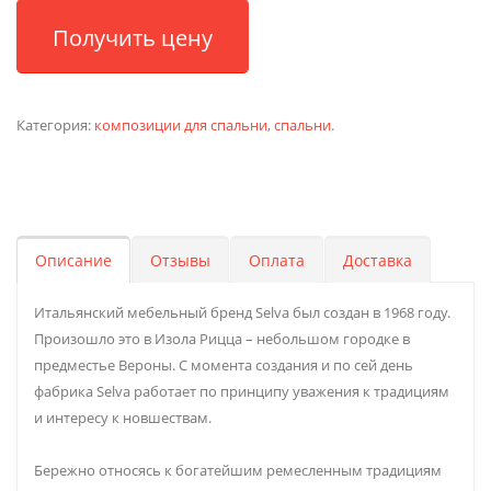
Получить цену
Категория:
композиции для спальни
,
спальни
.
Описание
Отзывы
Оплата
Доставка
Итальянский мебельный бренд Selva был создан в 1968 году.
Произошло это в Изола Рицца – небольшом городке в
предместье Вероны. С момента создания и по сей день
фабрика Selva работает по принципу уважения к традициям
и интересу к новшествам.
Бережно относясь к богатейшим ремесленным традициям