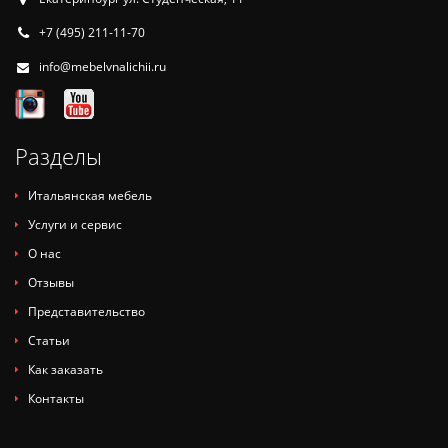
+7 (495) 211-11-70
info@mebelvnalichii.ru
Разделы
Итальянская мебель
Услуги и сервис
О нас
Отзывы
Представительство
Статьи
Как заказать
Контакты