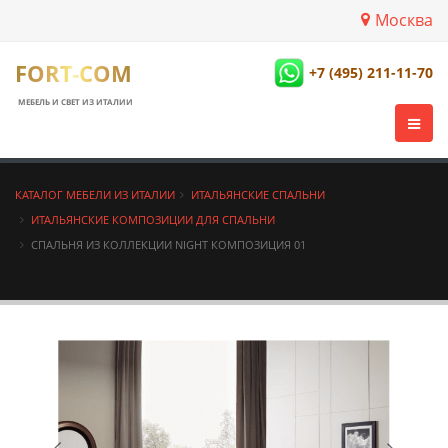
Москва
FORT-COM
+7 (495) 211-11-70
МЕБЕЛЬ И СВЕТ ИЗ ИТАЛИИ
КАТАЛОГ МЕБЕЛИ ИЗ ИТАЛИИ
ИТАЛЬЯНСКИЕ СПАЛЬНИ
ИТАЛЬЯНСКИЕ КОМПОЗИЦИИ ДЛЯ СПАЛЬНИ
СПАЛЬНЯ ИЗ КОЛЛЕКЦИИ NIGHT КОМПОЗИЦИЯ 01