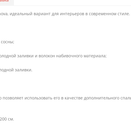
nova, идеальный вариант для интерьеров в современном стиле.
 сосны;
олодной заливки и волокон набивочного материала;
лодной заливки.
позволяет использовать его в качестве дополнительного спал
200 см.