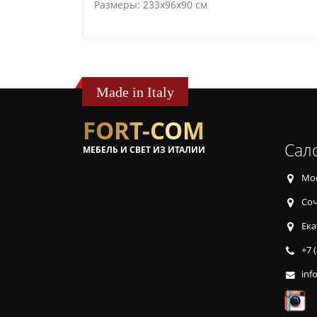
Размеры: 233x96x90 см
Made in Italy
FORT-COM
Сал
МЕБЕЛЬ И СВЕТ ИЗ ИТАЛИИ
Мос
Соч
Ека
+7 
inf