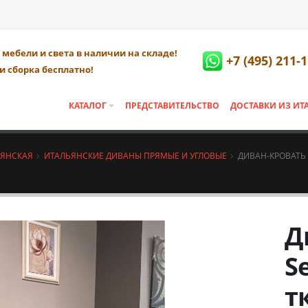
мебели и света в наличии на складе!
+7 (495) 211-
и сборка бесплатно!
КАТАЛОГ
ПРЕДСТАВИТЕЛЬСТВО
ДОСТАВКИ ИЗ ИТ
ЬЯНСКАЯ
ИТАЛЬЯНСКИЕ ДИВАНЫ ПРЯМЫЕ И УГЛОВЫЕ
ДИВАН-КРОВАТЬ 
Д
S
т