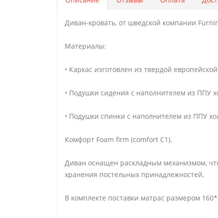
Диван-кровать, от шведской компании Furni
Материалы:
• Каркас изготовлен из твердой европейской
• Подушки сидения с наполнителем из ППУ х
• Подушки спинки с наполнителем из ППУ хо
Комфорт Foam firm (comfort C1).
Диван оснащен раскладным механизмом, что 
хранения постельных принадлежностей.
В комплекте поставки матрас размером 160*