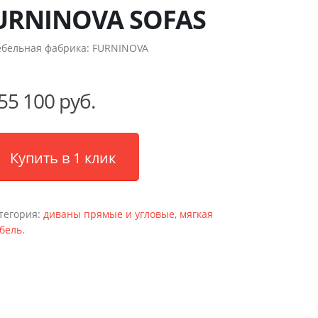
URNINOVA SOFAS
бельная фабрика:
FURNINOVA
55 100 руб.
Купить в 1 клик
тегория:
диваны прямые и угловые
,
мягкая
бель
.