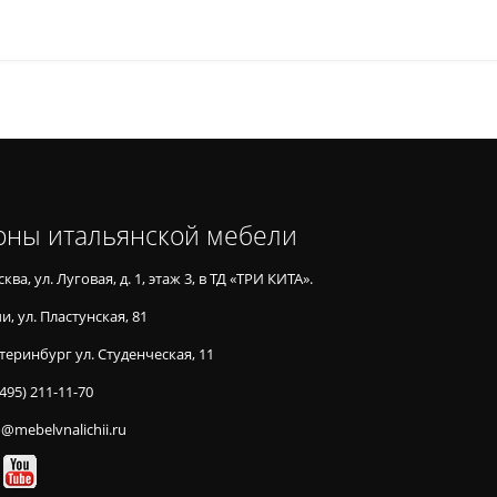
оны итальянской мебели
ква, ул. Луговая, д. 1, этаж 3, в ТД «ТРИ КИТА».
и, ул. Пластунская, 81
теринбург ул. Студенческая, 11
(495) 211-11-70
o@mebelvnalichii.ru