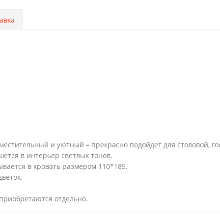
авка
местительный и уютный – прекрасно подойдет для столовой, го
ется в интерьер светлых тонов.
вается в кровать размером 110*185.
цветок.
 приобретаются отдельно.