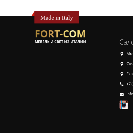
Made in Italy
FORT-COM
Сал
МЕБЕЛЬ И СВЕТ ИЗ ИТАЛИИ
Мос
Соч
Ека
+7 
inf