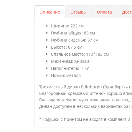
Описание
Отзывы
Оплата
Дост
Ширина: 222 см
Глубина общая: 83 см
Глубина сиденья: 57 см
Высота: 87,5 см
Спальное место: 110*185 см
Механизм: Книжка
Наполнитель: ППУ
Ножки: металл
Трехместный диван Edinburgh (Эдинбург) – в
Благородный кремовый оттенок хорошо впиш
Благодаря механизму книжка диван расклады
Диван доступен в нескольких вариантах рас
*Подушки с принтом не входят в комплект и