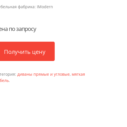
бельная фабрика:
IModern
ена по запросу
Получить цену
тегория:
диваны прямые и угловые
,
мягкая
бель
.