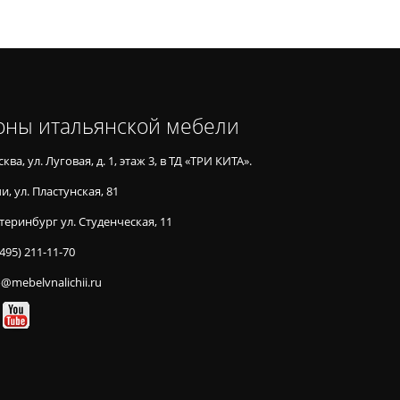
оны итальянской мебели
ква, ул. Луговая, д. 1, этаж 3, в ТД «ТРИ КИТА».
и, ул. Пластунская, 81
теринбург ул. Студенческая, 11
(495) 211-11-70
o@mebelvnalichii.ru