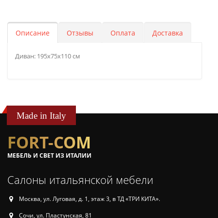
Описание
Отзывы
Оплата
Доставка
Диван: 195х75х110 см
Made in Italy
FORT-COM
МЕБЕЛЬ И СВЕТ ИЗ ИТАЛИИ
Салоны итальянской мебели
Москва, ул. Луговая, д. 1, этаж 3, в ТД «ТРИ КИТА».
Сочи, ул. Пластунская, 81