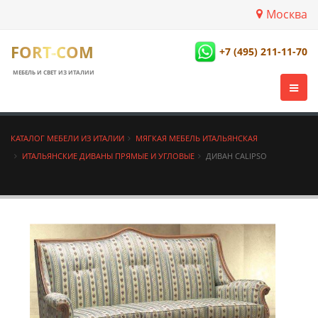
Москва
FORT-COM
+7 (495) 211-11-70
МЕБЕЛЬ И СВЕТ ИЗ ИТАЛИИ
КАТАЛОГ МЕБЕЛИ ИЗ ИТАЛИИ
МЯГКАЯ МЕБЕЛЬ ИТАЛЬЯНСКАЯ
ИТАЛЬЯНСКИЕ ДИВАНЫ ПРЯМЫЕ И УГЛОВЫЕ
ДИВАН CALIPSO