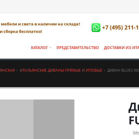
мебели и света в наличии на складе!
+7 (495) 211-
и сборка бесплатно!
КАТАЛОГ
ПРЕДСТАВИТЕЛЬСТВО
ДОСТАВКИ ИЗ ИТ
ЬЯНСКАЯ
ИТАЛЬЯНСКИЕ ДИВАНЫ ПРЯМЫЕ И УГЛОВЫЕ
ДИВАН BLUES NI
Д
F
Ме