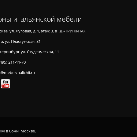
оны итальянской мебели
ква, ул. Луговая, д. 1, этаж 3, в ТД «ТРИ КИТА».
и, ул. Пластунская, 81
теринбург ул. Студенческая, 11
(495) 211-11-70
o@mebelvnalichii.ru
OM в Сочи, Москве,