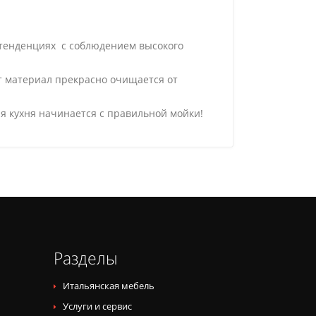
 тенденциях с соблюдением высокого
от материал прекрасно очищается от
я кухня начинается с правильной мойки!
Разделы
Итальянская мебель
Услуги и сервис