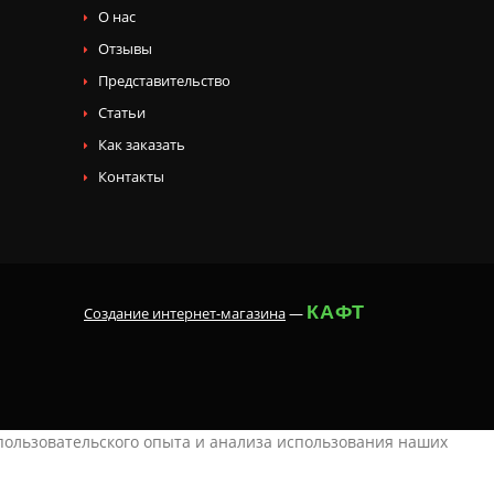
О нас
Отзывы
Представительство
Статьи
Как заказать
Контакты
КАФТ
Создание интернет-магазина
—
 пользовательского опыта и анализа использования наших