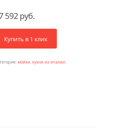
7 592 руб.
Купить в 1 клик
тегория:
мойки
,
кухни из италии
.