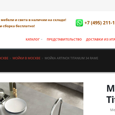
мебели и света в наличии на складе!
+7 (495) 211-
и сборка бесплатно!
КАТАЛОГ
ПРЕДСТАВИТЕЛЬСТВО
ДОСТАВКИ ИЗ ИТ
ОСКВЕ
МОЙКИ В МОСКВЕ
МОЙКА ARTINOX TITANIUM 34 RAME
М
T
Ме