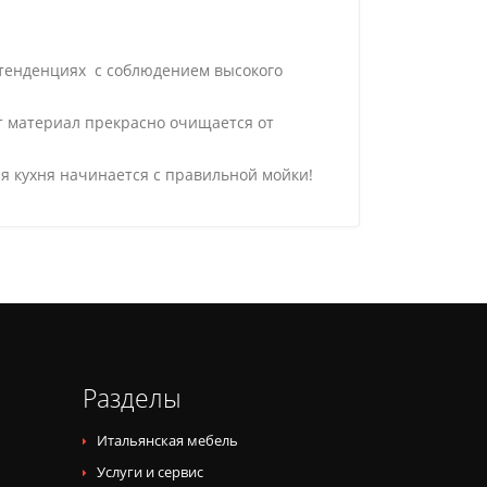
 тенденциях с соблюдением высокого
от материал прекрасно очищается от
я кухня начинается с правильной мойки!
Разделы
Итальянская мебель
Услуги и сервис