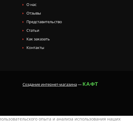
О нас
Отзывы
Представительство
Статьи
Как заказать
Контакты
КАФТ
Создание интернет-магазина
—
 пользовательского опыта и анализа использования наших