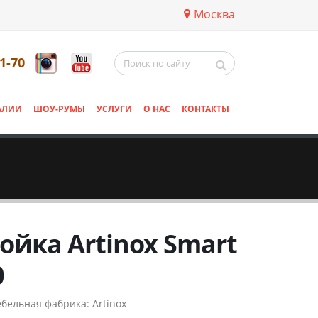
Москва
11-70
АЛИИ
ШОУ-РУМЫ
УСЛУГИ
О НАС
КОНТАКТЫ
ойка Artinox Smart
0
бельная фабрика:
Artinox