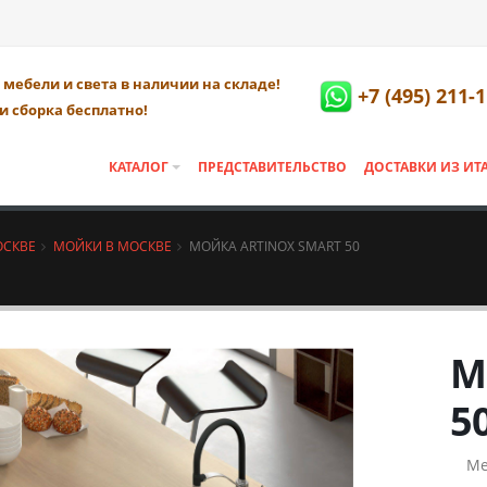
мебели и света в наличии на складе!
+7 (495) 211-
и сборка бесплатно!
КАТАЛОГ
ПРЕДСТАВИТЕЛЬСТВО
ДОСТАВКИ ИЗ ИТ
ОСКВЕ
МОЙКИ В МОСКВЕ
МОЙКА ARTINOX SMART 50
М
5
Ме