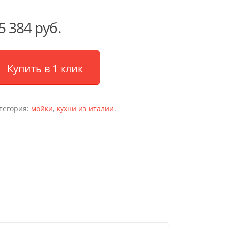
5 384 руб.
Купить в 1 клик
тегория:
мойки
,
кухни из италии
.