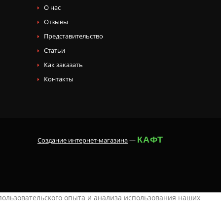
О нас
Отзывы
Представительство
Статьи
Как заказать
Контакты
КАФТ
Создание интернет-магазина
—
 пользовательского опыта и анализа использования наших