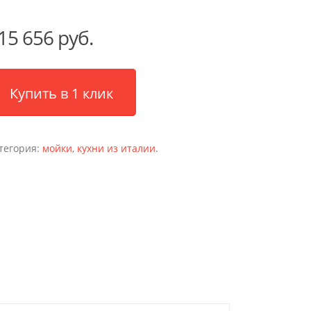
15 656 руб.
Купить в 1 клик
тегория:
мойки
,
кухни из италии
.