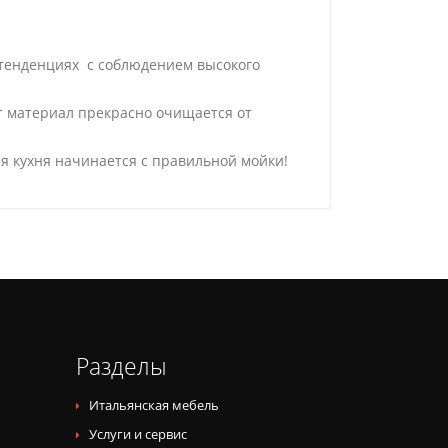
 тенденциях с соблюдением высокого
от материал прекрасно очищается от
я кухня начинается с правильной мойки!
Разделы
Итальянская мебель
Услуги и сервис