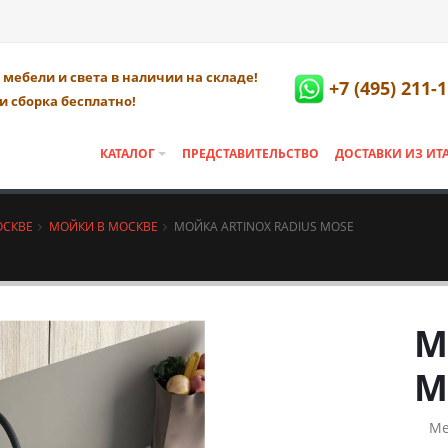
мебели и света в наличии на складе!
+7 (495) 211-
и сборка бесплатно!
КАТАЛОГ
ПРЕДСТАВИТЕЛЬСТВО
ДОСТАВКИ ИЗ ИТ
ОСКВЕ
МОЙКИ В МОСКВЕ
МОЙКА ARTINOX RADIUS MOSE
М
M
Ме