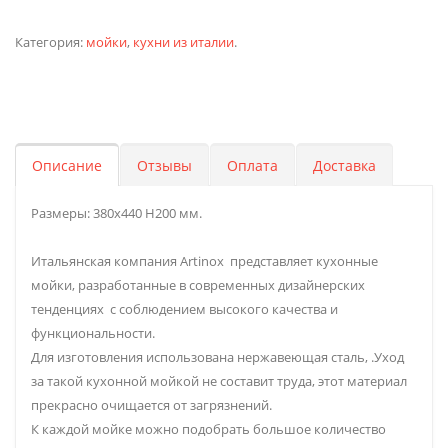
Категория:
мойки
,
кухни из италии
.
Описание
Отзывы
Оплата
Доставка
Размеры: 380х440 H200 мм.
Итальянская компания Artinox представляет кухонные
мойки, разработанные в современных дизайнерских
тенденциях с соблюдением высокого качества и
функциональности.
Для изготовления использована нержавеющая сталь, .Уход
за такой кухонной мойкой не составит труда, этот материал
прекрасно очищается от загрязнений.
К каждой мойке можно подобрать большое количество