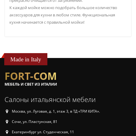
прекрасно очищается от загрязнений.
К каждой мойке можно подобрать большое количество
аксессуаров для кухни в любом стиле. Функциональная
кухня начинается с правильной мойки!
Made in Italy
FORT-COM
МЕБЕЛЬ И СВЕТ ИЗ ИТАЛИИ
Салоны итальянской мебели
Москва, ул. Луговая, д. 1, этаж 3, в ТД «ТРИ КИТА».
Сочи, ул. Пластунская, 81
Екатеринбург ул. Студенческая, 11