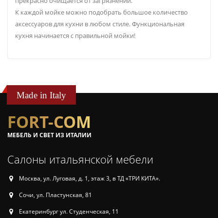
прекрасно очищается от загрязнений.
К каждой мойке можно подобрать большое количество
аксессуаров для кухни в любом стиле. Функциональная
кухня начинается с правильной мойки!
Made in Italy
FORT-COM
МЕБЕЛЬ И СВЕТ ИЗ ИТАЛИИ
Салоны итальянской мебели
Москва, ул. Луговая, д. 1, этаж 3, в ТД «ТРИ КИТА».
Сочи, ул. Пластунская, 81
Екатеринбург ул. Студенческая, 11