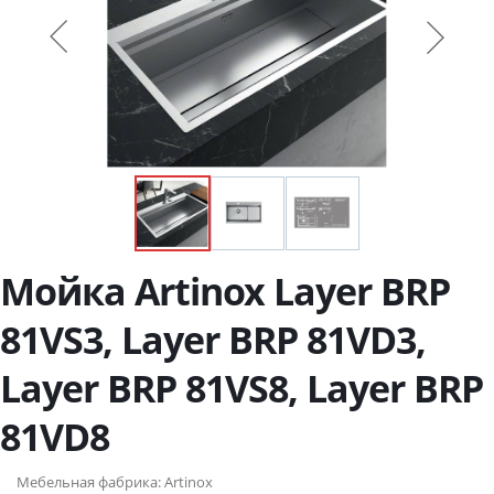
Мойка Artinox Layer BRP
81VS3, Layer BRP 81VD3,
Layer BRP 81VS8, Layer BRP
81VD8
Мебельная фабрика:
Artinox