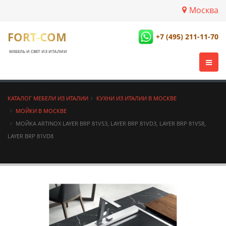
Москва
FORT-COM
+7 (495) 211-11-70
МЕБЕЛЬ И СВЕТ ИЗ ИТАЛИИ
КАТАЛОГ МЕБЕЛИ ИЗ ИТАЛИИ
КУХНИ ИЗ ИТАЛИИ В МОСКВЕ
МОЙКИ В МОСКВЕ
МОЙКА ARTINOX LAYER BRP 81VS3, LAYER BRP 81VD3, LAYER BRP 81VS8,
LAYER BRP 81VD8