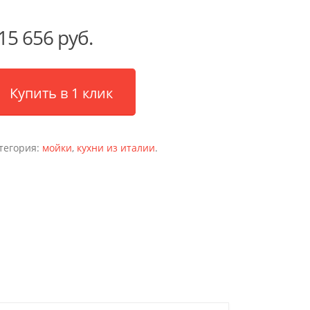
15 656 руб.
Купить в 1 клик
тегория:
мойки
,
кухни из италии
.