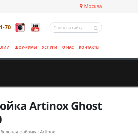
Москва
11-70
АЛИИ
ШОУ-РУМЫ
УСЛУГИ
О НАС
КОНТАКТЫ
ойка Artinox Ghost
0
бельная фабрика:
Artinox