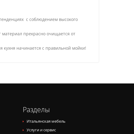
 тенденциях с соблюдением высокого
от материал прекрасно очищается от
я кухня начинается с правильной мойки!
Разделы
Итальянская мебель
Услуги и сервис