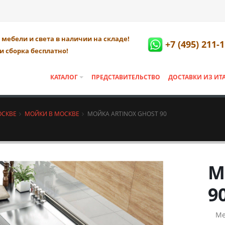
мебели и света в наличии на складе!
+7 (495) 211-
и сборка бесплатно!
КАТАЛОГ
ПРЕДСТАВИТЕЛЬСТВО
ДОСТАВКИ ИЗ ИТ
ОСКВЕ
МОЙКИ В МОСКВЕ
МОЙКА ARTINOX GHOST 90
М
9
Ме