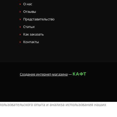
О нас
Отзывы
Представительство
Статьи
Как заказать
Контакты
КАФТ
Создание интернет-магазина
—
 пользовательского опыта и анализа использования наших