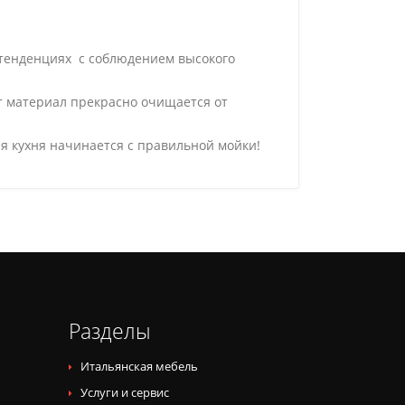
 тенденциях с соблюдением высокого
от материал прекрасно очищается от
я кухня начинается с правильной мойки!
Разделы
Итальянская мебель
Услуги и сервис