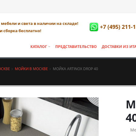
мебели и света в наличии на складе!
+7 (495) 211-
и сборка бесплатно!
КАТАЛОГ
ПРЕДСТАВИТЕЛЬСТВО
ДОСТАВКИ ИЗ ИТ
ОСКВЕ
МОЙКИ В МОСКВЕ
МОЙКА ARTINOX DROP 40
М
4
Ме