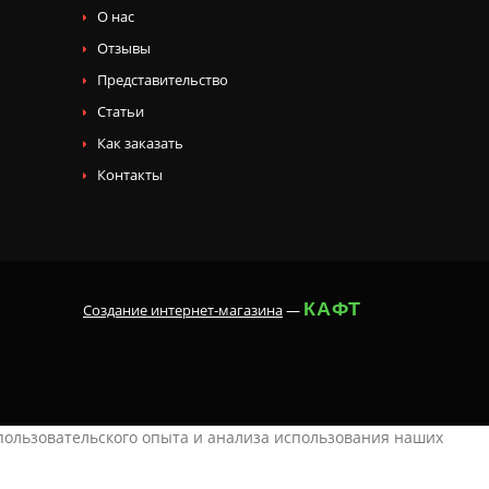
О нас
Отзывы
Представительство
Статьи
Как заказать
Контакты
КАФТ
Создание интернет-магазина
—
 пользовательского опыта и анализа использования наших