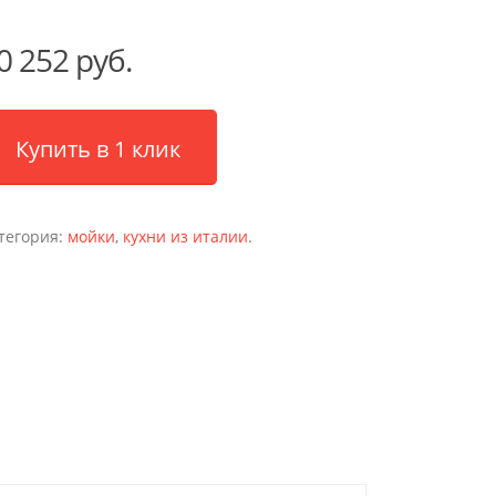
0 252 руб.
Купить в 1 клик
тегория:
мойки
,
кухни из италии
.