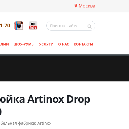
Москва
11-70
АЛИИ
ШОУ-РУМЫ
УСЛУГИ
О НАС
КОНТАКТЫ
ойка Artinox Drop
0
бельная фабрика:
Artinox