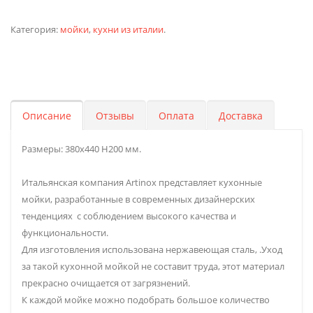
Категория:
мойки
,
кухни из италии
.
Описание
Отзывы
Оплата
Доставка
Размеры: 380х440 H200 мм.
Итальянская компания Artinox представляет кухонные
мойки, разработанные в современных дизайнерских
тенденциях с соблюдением высокого качества и
функциональности.
Для изготовления использована нержавеющая сталь, .Уход
за такой кухонной мойкой не составит труда, этот материал
прекрасно очищается от загрязнений.
К каждой мойке можно подобрать большое количество