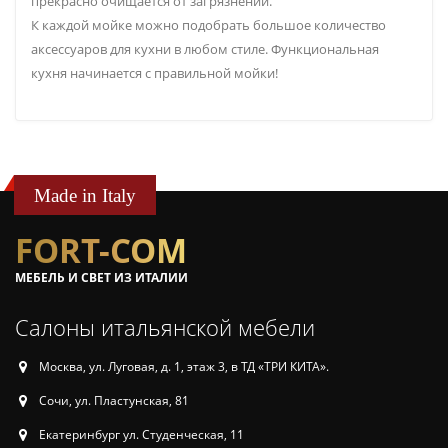
прекрасно очищается от загрязнений.
К каждой мойке можно подобрать большое количество
аксессуаров для кухни в любом стиле. Функциональная
кухня начинается с правильной мойки!
Made in Italy
FORT-COM
МЕБЕЛЬ И СВЕТ ИЗ ИТАЛИИ
Салоны итальянской мебели
Москва, ул. Луговая, д. 1, этаж 3, в ТД «ТРИ КИТА».
Сочи, ул. Пластунская, 81
Екатеринбург ул. Студенческая, 11