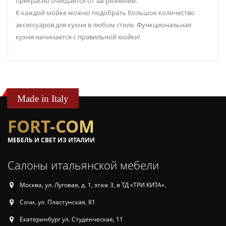
прекрасно очищается от загрязнений.
К каждой мойке можно подобрать большое количество
аксессуаров для кухни в любом стиле. Функциональная
кухня начинается с правильной мойки!
Made in Italy
FORT-COM
МЕБЕЛЬ И СВЕТ ИЗ ИТАЛИИ
Салоны итальянской мебели
Москва, ул. Луговая, д. 1, этаж 3, в ТД «ТРИ КИТА».
Сочи, ул. Пластунская, 81
Екатеринбург ул. Студенческая, 11