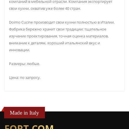
компаний в мебельной отрасли. Компания экспортирует
свои кухни, охватив уже более 40 стран.
Doimo Cucine производит свои кухни полностью в Италии.
Фабрика бережно хранит свои традиции: тщательное
изучение проектирования, точная оценка материалов,
внимание к деталям, хороший итальянский вкус и
инновации.
Размеры: любые.
Цена: по запросу.
Made in Italy
FORT-COM