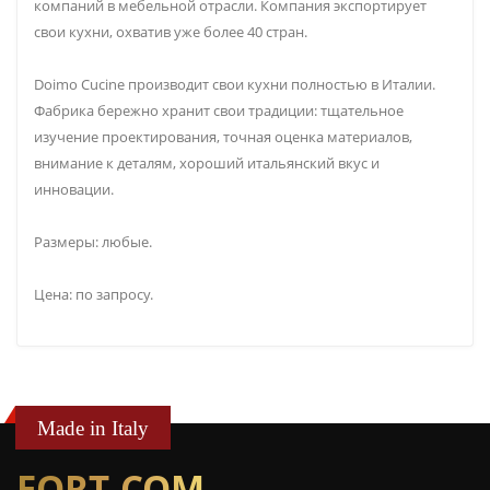
компаний в мебельной отрасли. Компания экспортирует
свои кухни, охватив уже более 40 стран.
Doimo Cucine производит свои кухни полностью в Италии.
Фабрика бережно хранит свои традиции: тщательное
изучение проектирования, точная оценка материалов,
внимание к деталям, хороший итальянский вкус и
инновации.
Размеры: любые.
Цена: по запросу.
Made in Italy
FORT-COM