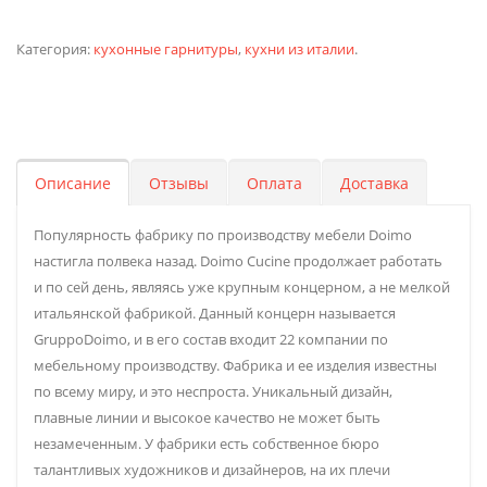
Категория:
кухонные гарнитуры
,
кухни из италии
.
Описание
Отзывы
Оплата
Доставка
Популярность фабрику по производству мебели Doimo
настигла полвека назад. Doimo Cucine продолжает работать
и по сей день, являясь уже крупным концерном, а не мелкой
итальянской фабрикой. Данный концерн называется
GruppoDoimo, и в его состав входит 22 компании по
мебельному производству. Фабрика и ее изделия известны
по всему миру, и это неспроста. Уникальный дизайн,
плавные линии и высокое качество не может быть
незамеченным. У фабрики есть собственное бюро
талантливых художников и дизайнеров, на их плечи