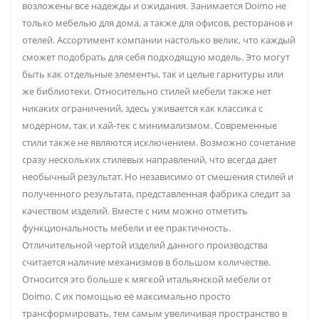
возложены все надежды и ожидания. Занимается Doimo не
только мебелью для дома, а также для офисов, ресторанов и
отелей. Ассортимент компании настолько велик, что каждый
сможет подобрать для себя подходящую модель. Это могут
быть как отдельные элементы, так и целые гарнитуры или
же библиотеки. Относительно стилей мебели также нет
никаких ограничений, здесь уживается как классика с
модерном, так и хай-тек с минимализмом. Современные
стили также не являются исключением. Возможно сочетание
сразу нескольких стилевых направлений, что всегда дает
необычный результат. Но независимо от смешения стилей и
полученного результата, представленная фабрика следит за
качеством изделий. Вместе с ним можно отметить
функциональность мебели и ее практичность.
Отличительной чертой изделий данного производства
считается наличие механизмов в большом количестве.
Относится это больше к мягкой итальянской мебели от
Doimo. С их помощью её максимально просто
трансформировать, тем самым увеличивая пространство в