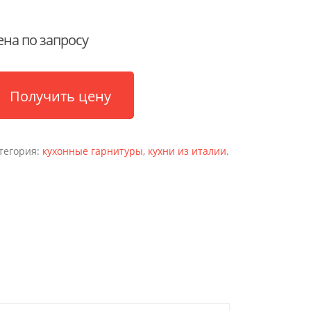
ена по запросу
Получить цену
тегория:
кухонные гарнитуры
,
кухни из италии
.