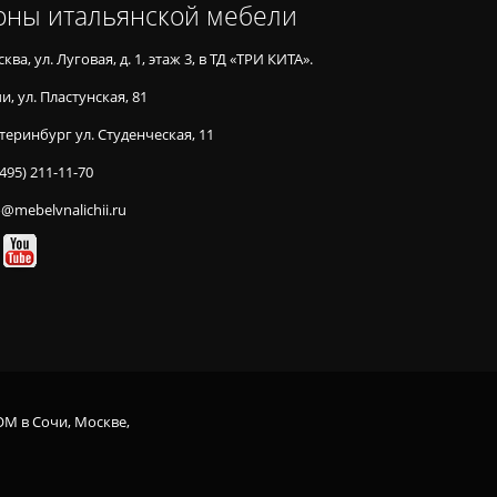
оны итальянской мебели
ква, ул. Луговая, д. 1, этаж 3, в ТД «ТРИ КИТА».
и, ул. Пластунская, 81
теринбург ул. Студенческая, 11
(495) 211-11-70
o@mebelvnalichii.ru
OM в Сочи, Москве,