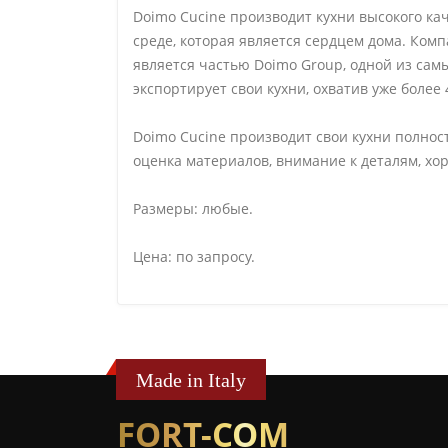
Doimo Cucine производит кухни высокого ка
среде, которая является сердцем дома. Компа
является частью Doimo Group, одной из са
экспортирует свои кухни, охватив уже более 
Doimo Cucine производит свои кухни полнос
оценка материалов, внимание к деталям, хо
Размеры: любые.
Цена: по запросу.
Made in Italy
FORT-COM