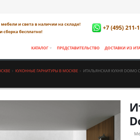
мебели и света в наличии на складе!
+7 (495) 211-
и сборка бесплатно!
КАТАЛОГ
ПРЕДСТАВИТЕЛЬСТВО
ДОСТАВКИ ИЗ ИТ
ОСКВЕ
КУХОННЫЕ ГАРНИТУРЫ В МОСКВЕ
ИТАЛЬЯНСКАЯ КУХНЯ DOIMO C
И
D
Ме