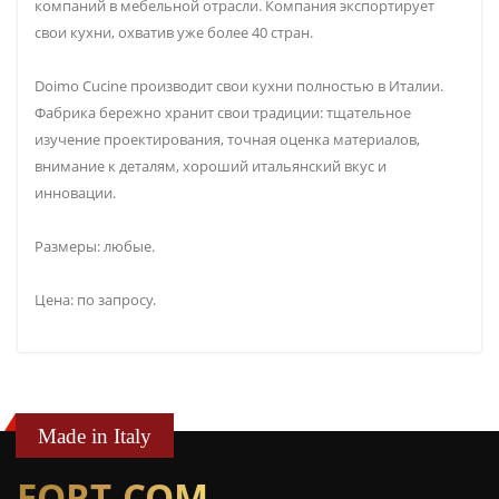
компаний в мебельной отрасли. Компания экспортирует
свои кухни, охватив уже более 40 стран.
Doimo Cucine производит свои кухни полностью в Италии.
Фабрика бережно хранит свои традиции: тщательное
изучение проектирования, точная оценка материалов,
внимание к деталям, хороший итальянский вкус и
инновации.
Размеры: любые.
Цена: по запросу.
Made in Italy
FORT-COM