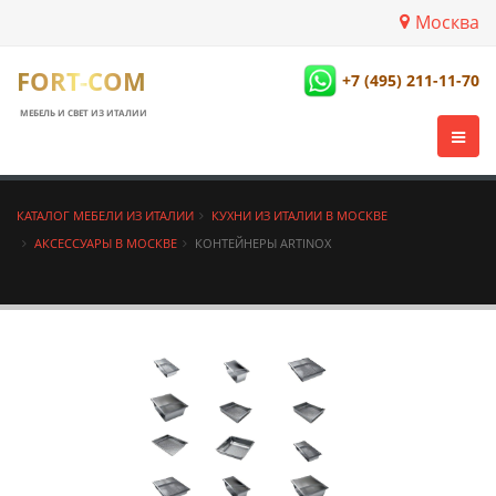
Москва
FORT-COM
+7 (495) 211-11-70
МЕБЕЛЬ И СВЕТ ИЗ ИТАЛИИ
КАТАЛОГ МЕБЕЛИ ИЗ ИТАЛИИ
КУХНИ ИЗ ИТАЛИИ В МОСКВЕ
АКСЕССУАРЫ В МОСКВЕ
КОНТЕЙНЕРЫ ARTINOX