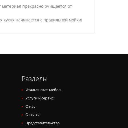
от материал прекрасно очищается от
я кухня начинается с правильной мойки!
Разделы
Итальянская мебель
Услуги и сервис
О нас
Отзывы
Представительство