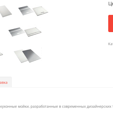
Ц
Ка
авка
т кухонные мойки, разработанные в современных дизайнерских