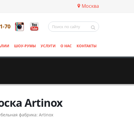
Москва
11-70
АЛИИ
ШОУ-РУМЫ
УСЛУГИ
О НАС
КОНТАКТЫ
оска Artinox
бельная фабрика:
Artinox