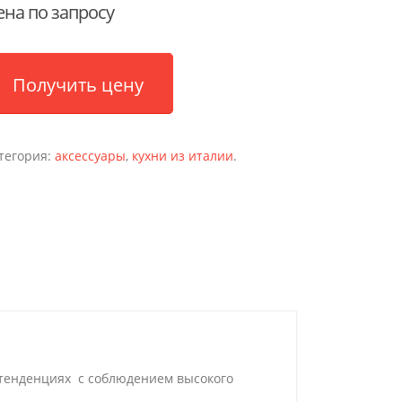
ена по запросу
Получить цену
тегория:
аксессуары
,
кухни из италии
.
 тенденциях с соблюдением высокого