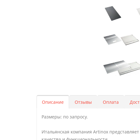
Описание
Отзывы
Оплата
Дост
Размеры: по запросу.
Итальянская компания Artinox представляе
качества и функциональности.