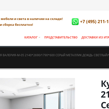
мебели и света в наличии на складе!
+7 (495) 211-
и сборка бесплатно!
КАТАЛОГ
ПРЕДСТАВИТЕЛЬСТВО
ДОСТАВКИ ИЗ ИТ
Я ВАЛЕРИЯ-М-05 2140*2690/1790*600 СЕРЫЙ МЕТАЛЛИК ДОЖДЬ СВЕТЛЫ
К
2
С