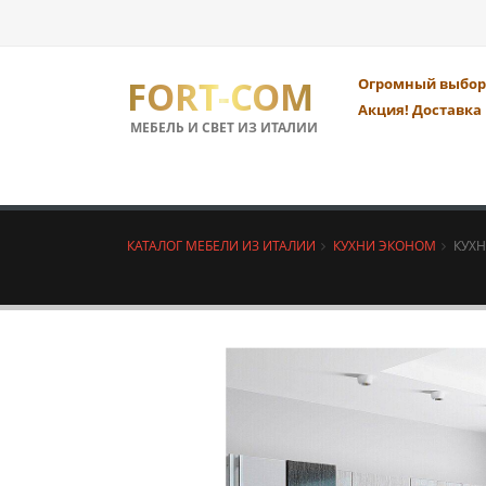
FORT-COM
Огромный выбор 
Акция! Доставка 
МЕБЕЛЬ И СВЕТ ИЗ ИТАЛИИ
КАТАЛОГ МЕБЕЛИ ИЗ ИТАЛИИ
КУХНИ ЭКОНОМ
КУХН