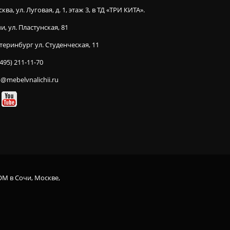
ква, ул. Луговая, д. 1, этаж 3, в ТД «ТРИ КИТА».
и, ул. Пластунская, 81
теринбург ул. Студенческая, 11
(495) 211-11-70
o@mebelvnalichii.ru
OM в Сочи, Москве,