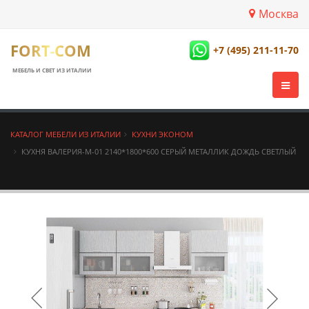
Москва
FORT-COM
+7 (495) 211-11-70
МЕБЕЛЬ И СВЕТ ИЗ ИТАЛИИ
КАТАЛОГ МЕБЕЛИ ИЗ ИТАЛИИ
КУХНИ ЭКОНОМ
КУХНЯ ВАЛЕРИЯ-М-01 2140*1800*600 СЕРЫЙ МЕТАЛЛИК ДОЖДЬ СВЕТЛЫЙ