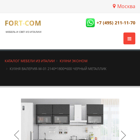
Москва
FORT-COM
+7 (495) 211-11-70
МЕБЕЛЬ И СВЕТ ИЗ ИТАЛИИ
КАТАЛОГ МЕБЕЛИ ИЗ ИТАЛИИ
КУХНИ ЭКОНОМ
КУХНЯ ВАЛЕРИЯ-М-01 2140*1800*600 ЧЕРНЫЙ МЕТАЛЛИК