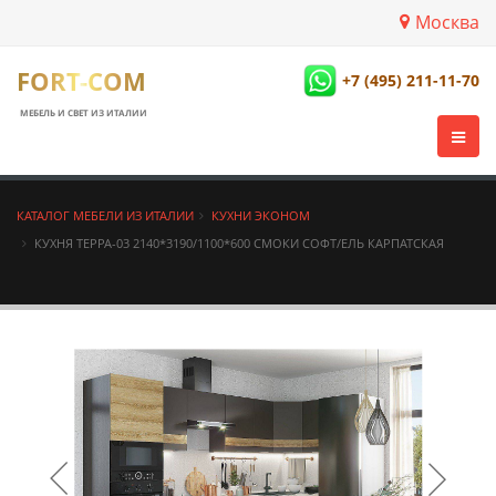
Москва
FORT-COM
+7 (495) 211-11-70
МЕБЕЛЬ И СВЕТ ИЗ ИТАЛИИ
КАТАЛОГ МЕБЕЛИ ИЗ ИТАЛИИ
КУХНИ ЭКОНОМ
КУХНЯ ТЕРРА-03 2140*3190/1100*600 СМОКИ СОФТ/ЕЛЬ КАРПАТСКАЯ